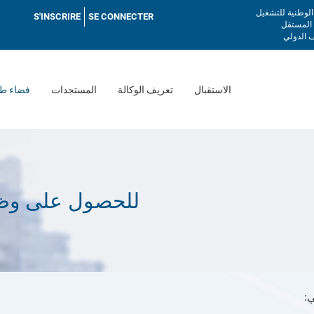
Menu
 الوطنية للتشغيل
S'INSCRIRE
SE CONNECTER
utilisateur
 المستقل
 الدولي
الاستقبال
تعريف الوكالة
المستجدات
فضاء طا
للحصول على وظي
: