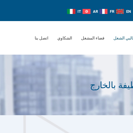
IT
AR
FR
EN
لبي الشغل
فضاء المشغل
الشكاوي
اتصل بنا
فة بالخارج