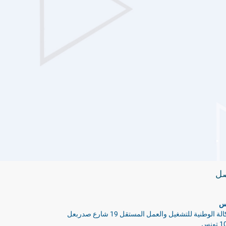
صل
س
الوكالة الوطنية للتشغيل والعمل المستقل 19 شارع صدربعل
ونس