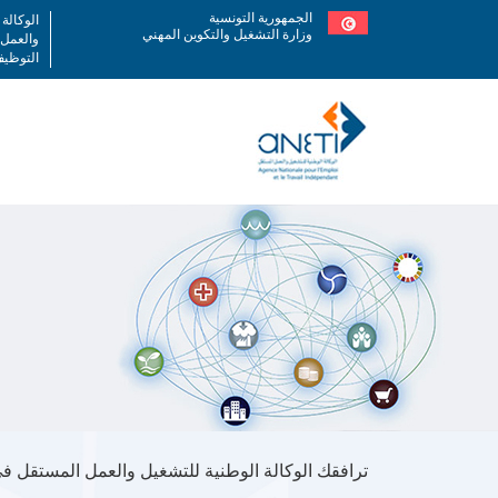
Skip
الجمهورية التونسية
الوكالة
to
وزارة التشغيل والتكوين المهني
والعمل
main
التوظيف
content
Body
ترافقك الوكالة الوطنية للتشغيل والعمل المستقل في