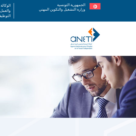
Skip
الجمهورية التونسية
الوكالة
to
وزارة التشغيل والتكوين المهني
والعمل
main
التوظيف
content