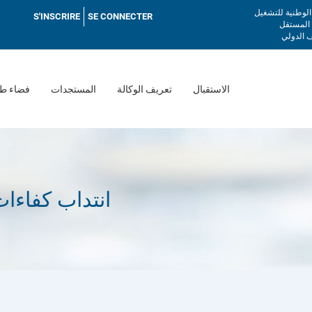
Menu
 الوطنية للتشغيل
S'INSCRIRE
SE CONNECTER
utilisateur
 المستقل
 الدولي
الاستقبال
تعريف الوكالة
المستجدات
فضاء طا
انتداب كفاءات