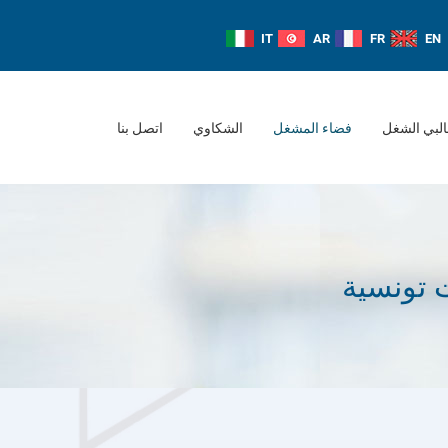
IT
AR
FR
EN
لبي الشغل
فضاء المشغل
الشكاوي
اتصل بنا
 تونسية