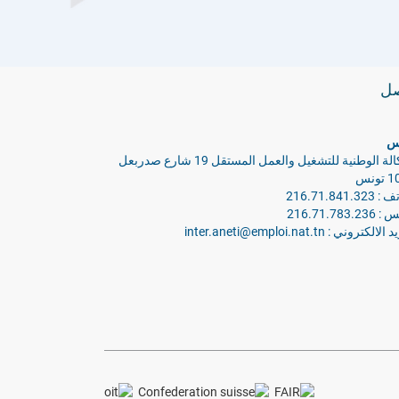
صل
س
الوكالة الوطنية للتشغيل والعمل المستقل 19 شارع صدربعل
ونس
216.71.841.32
216.71.783.2
الكتروني : inter.aneti@emploi.nat.tn